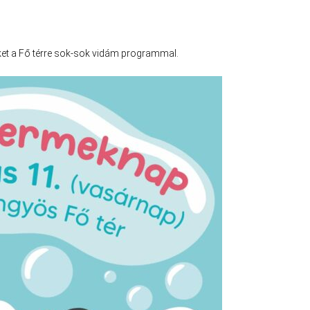
keket a Fő térre sok-sok vidám programmal.