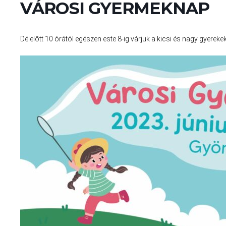
VÁROSI GYERMEKNAP
Délelőtt 10 órától egészen este 8-ig várjuk a kicsi és nagy gyere