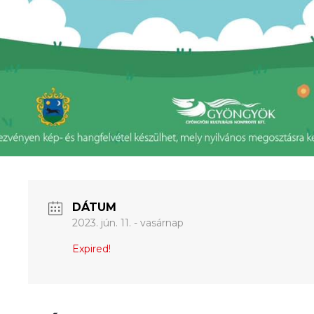
DÁTUM
2023. jún. 11. - vasárnap
Expired!