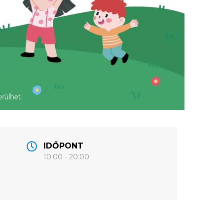
IDŐPONT
10:00 - 20:00