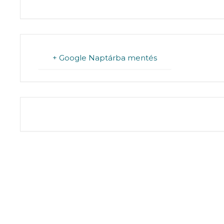
+ Google Naptárba mentés
THE EVENT IS 