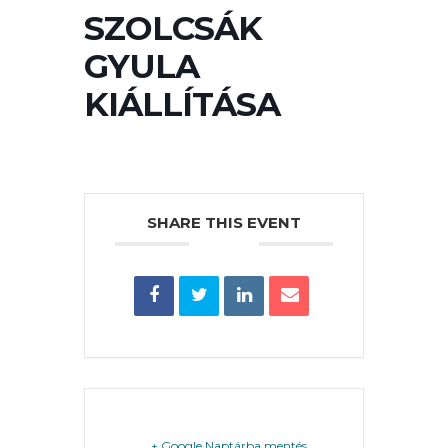
SZOLCSÁK
PÉNZÜGYEI
GYULA
KIÁLLÍTÁSA
KÖLTSÉGVETÉSI
RENDELETEK
SHARE THIS EVENT
AZ
ÉPÜLŐ
VÁROS
+ Google Naptárba mentés