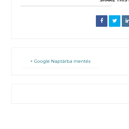
+ Google Naptárba mentés
THE EVENT IS 