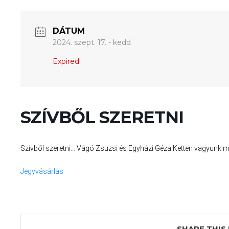
DÁTUM
2024. szept. 17. - kedd
Expired!
SZÍVBŐL SZERETNI
Szívből szeretni… Vágó Zsuzsi és Egyházi Géza Ketten vagyunk 
Jegyvásárlás
SHARE THIS