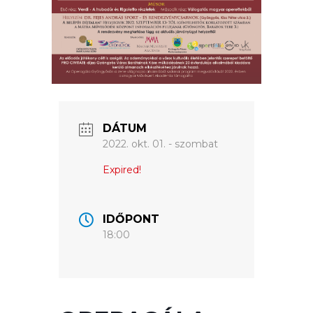
ÉRTÉKTÁRA
VÁROSUNKRÓL
LAKOSSÁGI
INFORMÁCIÓK
HASZNOS
DÁTUM
2022. okt. 01. - szombat
KVÍZ
Expired!
IDŐPONT
18:00
A