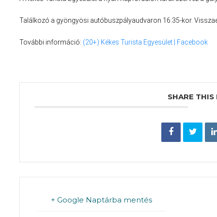
Találkozó a gyöngyösi autóbuszpályaudvaron 16:35-kor. Visszaé
További információ:
(20+) Kékes Turista Egyesület | Facebook
SHARE THIS
+ Google Naptárba mentés