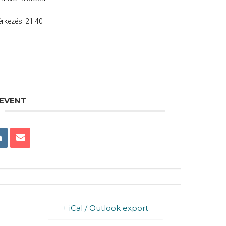
rkezés: 21:40
 EVENT
+ iCal / Outlook export