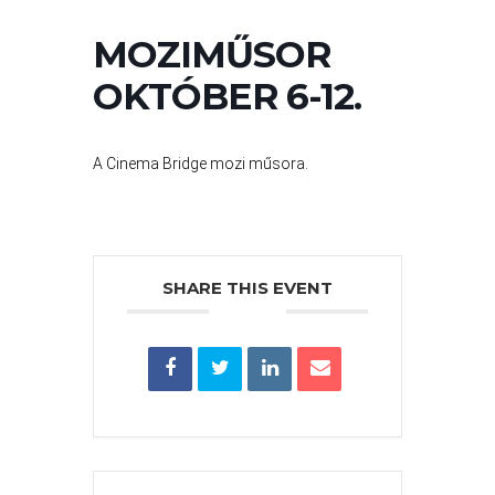
VÁROS
PÉNZÜGYEI
MOZIMŰSOR
OKTÓBER 6-12.
KÖLTSÉGVETÉSI
RENDELETEK
A Cinema Bridge mozi műsora.
SHARE THIS EVENT
AZ
ÉPÜLŐ
VÁROS