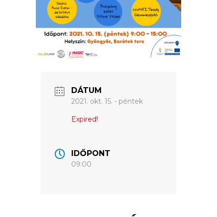
VÁROSUNKRÓL
LAKOSSÁGI
INFORMÁCIÓK
HASZNOS
DÁTUM
2021. okt. 15. - péntek
KVÍZ
Expired!
IDŐPONT
09:00
A
VÁROS