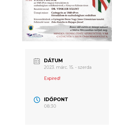
VÁROS
ÉRTÉKTÁRA
VÁROSUNKRÓL
LAKOSSÁGI
INFORMÁCIÓK
DÁTUM
HASZNOS
2023. márc. 15. - szerda
KVÍZ
Expired!
IDŐPONT
08:30