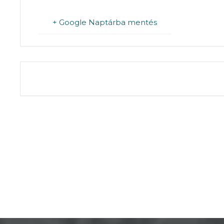
+ Google Naptárba mentés
THE EVENT IS 