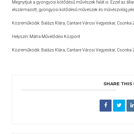
Megnyitjuk a gyöngyösi kötődésű művészek falát is. Ezzel az állan
elszármazott, gyöngyösi kötődésű művészek és művészvilág jeles 
Közreműködik: Balázs Klára, Cantare Városi Vegyeskar, Csonka
Helyszín: Mátra Művelődési Központ
Közreműködik: Balázs Klára, Cantare Városi Vegyeskar, Csonka
SHARE THIS