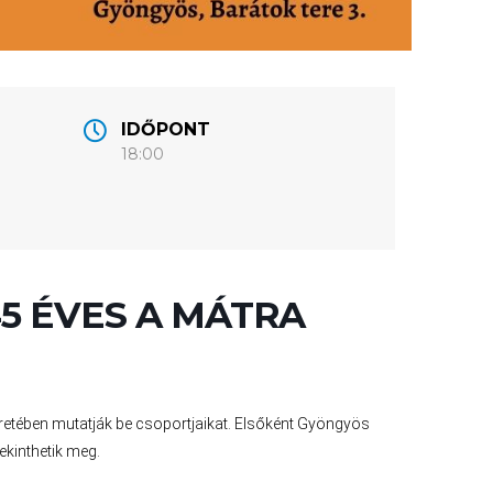
IDŐPONT
18:00
45 ÉVES A MÁTRA
eretében mutatják be csoportjaikat. Elsőként Gyöngyös
ekinthetik meg.