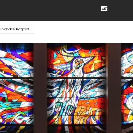
Művelődési Központ