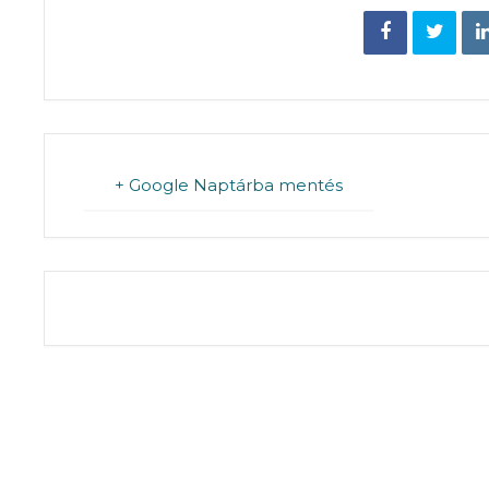
+ Google Naptárba mentés
THE EVENT IS 