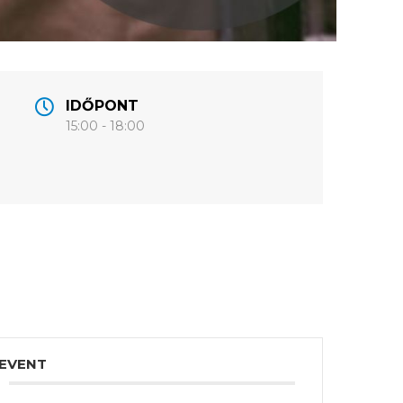
IDŐPONT
15:00 - 18:00
 EVENT