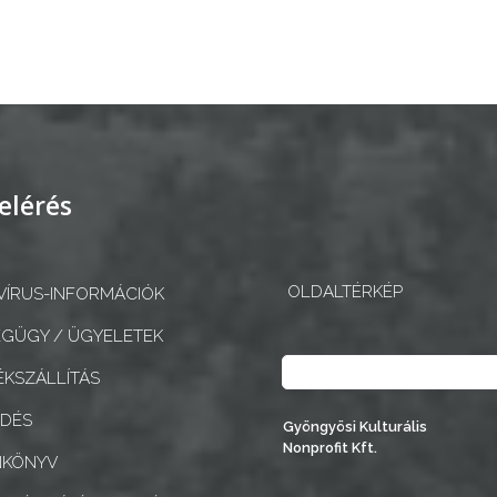
elérés
OLDALTÉRKÉP
ÍRUS-INFORMÁCIÓK
GÜGY / ÜGYELETEK
Keresés
KSZÁLLÍTÁS
EDÉS
Gyöngyösi Kulturális
Nonprofit Kft.
NKÖNYV