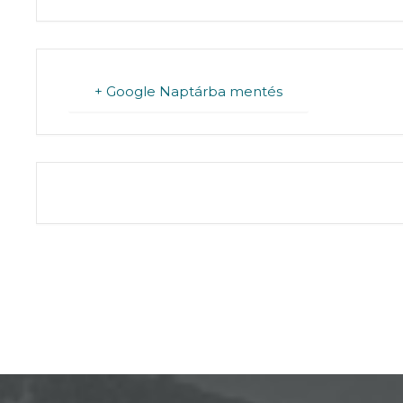
+ Google Naptárba mentés
THE EVENT IS 