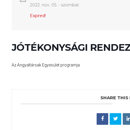
2022. nov. 05. - szombat
Expired!
JÓTÉKONYSÁGI RENDEZ
Az Angyaltársak Egyesület programja.
SHARE THIS