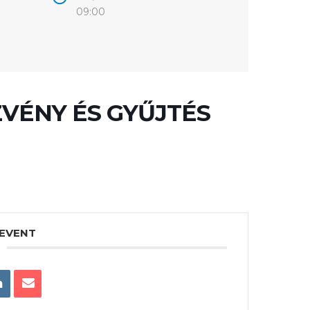
09:00
VÉNY ÉS GYŰJTÉS
 EVENT