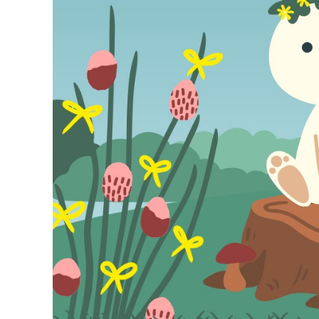
ÉPÜLŐ
VÁROS
FEJLESZTÉSEK
KÖRNYEZETVÉDELEM
TELEPÜLÉSRENDEZÉS
STRATÉGIÁK
ÉS
KONCEPCIÓK
BEJELENTŐ