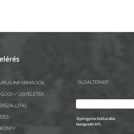
elérés
OLDALTÉRKÉP
ÍRUS-INFORMÁCIÓK
GÜGY / ÜGYELETEK
Keresés
KSZÁLLÍTÁS
EDÉS
Gyöngyösi Kulturális
Nonprofit Kft.
NKÖNYV