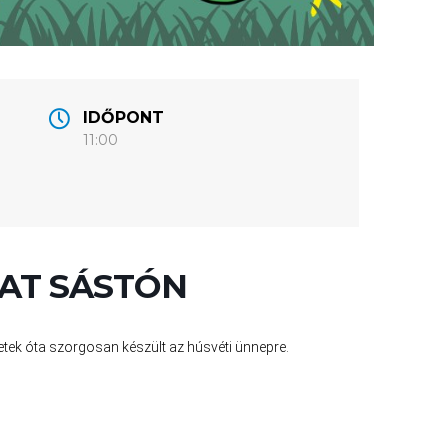
IDŐPONT
11:00
AT SÁSTÓN
 hetek óta szorgosan készült az húsvéti ünnepre.