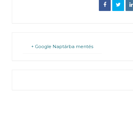
+ Google Naptárba mentés
THE EVENT IS 