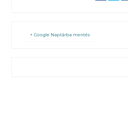
+ Google Naptárba mentés
THE EVENT IS 