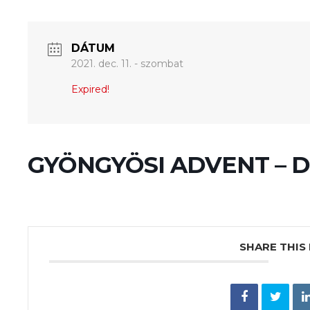
DÁTUM
2021. dec. 11. - szombat
Expired!
GYÖNGYÖSI ADVENT – D
SHARE THIS