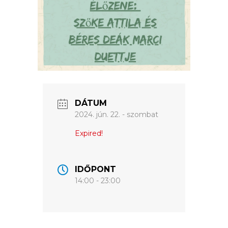
ÉRTÉKTÁRA
VÁROSUNKRÓL
LAKOSSÁGI
INFORMÁCIÓK
HASZNOS
DÁTUM
2024. jún. 22. - szombat
KVÍZ
Expired!
IDŐPONT
14:00 - 23:00
A