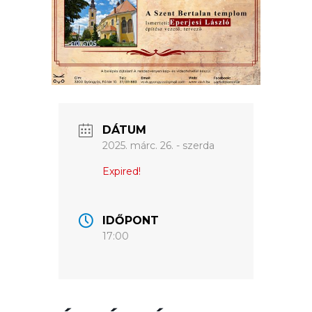
VÁROSUNKRÓL
LAKOSSÁGI
INFORMÁCIÓK
HASZNOS
DÁTUM
2025. márc. 26. - szerda
KVÍZ
Expired!
IDŐPONT
17:00
A
VÁROS