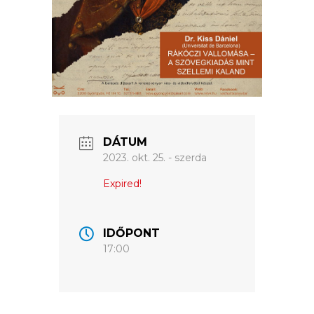
ÉRTÉKTÁRA
VÁROSUNKRÓL
LAKOSSÁGI
INFORMÁCIÓK
HASZNOS
DÁTUM
2023. okt. 25. - szerda
KVÍZ
Expired!
IDŐPONT
17:00
A