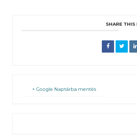
SHARE THIS
+ Google Naptárba mentés
THE EVENT IS 