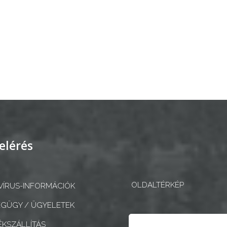
elérés
OLDALTÉRKÉP
ÍRUS-INFORMÁCIÓK
GÜGY / ÜGYELETEK
Keresés
KSZÁLLÍTÁS