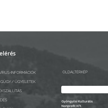
elérés
OLDALTÉRKÉP
ÍRUS-INFORMÁCIÓK
GÜGY / ÜGYELETEK
Keresés
KSZÁLLÍTÁS
EDÉS
Gyöngyösi Kulturális
Nonprofit Kft.