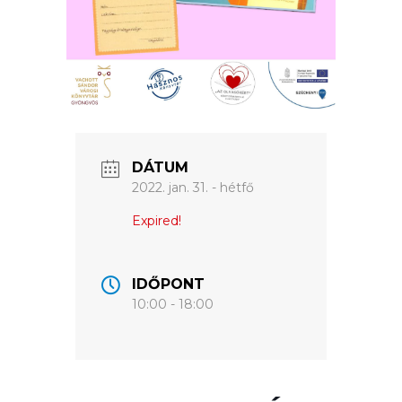
VÁROSUNKRÓL
LAKOSSÁGI
INFORMÁCIÓK
HASZNOS
DÁTUM
2022. jan. 31. - hétfő
KVÍZ
Expired!
IDŐPONT
10:00 - 18:00
A
VÁROS