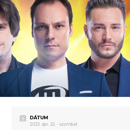
DÁTUM
2023. ápr. 22. - szombat