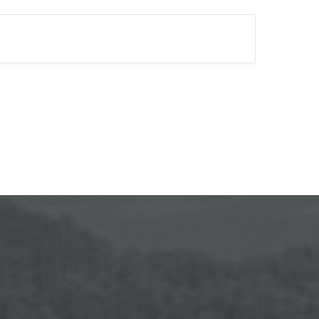
FINISHED.