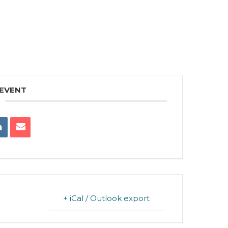
 EVENT
+ iCal / Outlook export