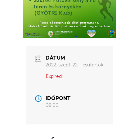
ÉRTÉKTÁRA
VÁROSUNKRÓL
LAKOSSÁGI
INFORMÁCIÓK
HASZNOS
DÁTUM
2022. szept. 22. - csütörtök
KVÍZ
Expired!
IDŐPONT
09:00
A