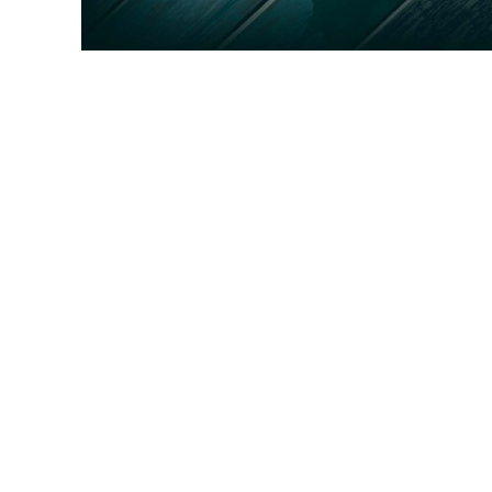
BEJELENTŐ
VÁROSHÁZA
AZ
ÖNKORMÁNYZAT
A