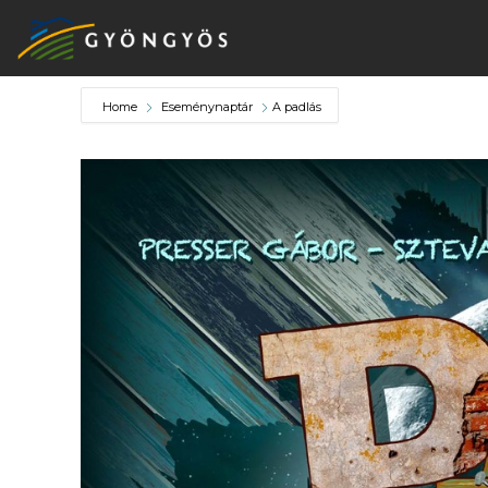
Home
Eseménynaptár
A padlás
A
VÁROS
KIEMELT
LÁTVÁNYOSSÁGOK