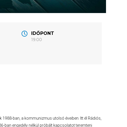
IDŐPONT
19:00
ik 1988-ban, a kommunizmus utolsó éveiben. Itt él Rádiós,
986-ban engedély nélkül próbált kapcsolatot teremteni