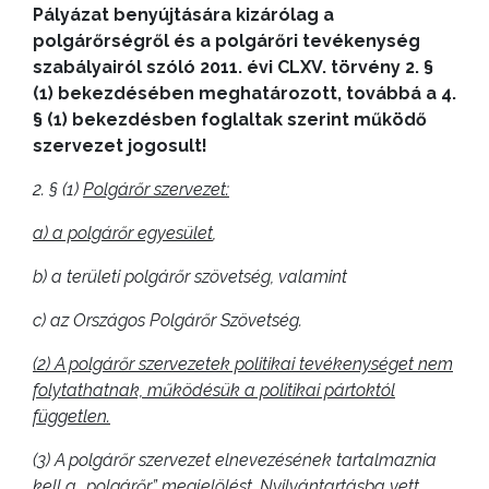
VÁROSRENDÉSZET
Pályázat benyújtására kizárólag a
polgárőrségről és a polgárőri tevékenység
TÁJÉKOZTATÓK
szabályairól szóló 2011. évi CLXV. törvény 2. §
(1) bekezdésében meghatározott, továbbá a 4.
ÁTLÁTHATÓSÁG
§ (1) bekezdésben foglaltak szerint működő
szervezet jogosult!
AZ
2. §
(1)
Polgárőr szervezet:
ÖNKORMÁNYZATI
CÉGEK
a)
a polgárőr egyesület
,
ÉS
b)
a területi polgárőr szövetség, valamint
INTÉZMÉNYEK
c)
az Országos Polgárőr Szövetség.
NYOMTATVÁNYOK
(2) A polgárőr szervezetek politikai tevékenységet nem
E-
folytathatnak, működésük a politikai pártoktól
ÜGYINTÉZÉS
független.
(3) A polgárőr szervezet elnevezésének tartalmaznia
TESTÜLETI
kell a „polgárőr” megjelölést. Nyilvántartásba vett