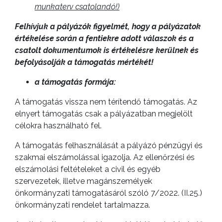
munkaterv csatolandó!)
Felhívjuk a pályázók figyelmét, hogy a pályázatok
értékelése során a fentiekre adott válaszok és a
csatolt dokumentumok is értékelésre kerülnek és
befolyásolják a támogatás mértékét!
a támogatás formája:
A támogatás vissza nem térítendő támogatás. Az
elnyert támogatás csak a pályázatban megjelölt
célokra használható fel.
A támogatás felhasználását a pályázó pénzügyi és
szakmai elszámolással igazolja. Az ellenőrzési és
elszámolási feltételeket a civil és egyéb
szervezetek, illetve magánszemélyek
önkormányzati támogatásáról szóló 7/2022. (II.25.)
önkormányzati rendelet tartalmazza.