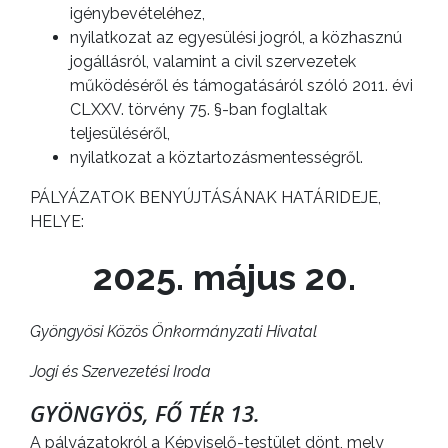
igénybevételéhez,
nyilatkozat az egyesülési jogról, a közhasznú
jogállásról, valamint a civil szervezetek
működéséről és támogatásáról szóló 2011. évi
CLXXV. törvény 75. §-ban foglaltak
teljesüléséről,
nyilatkozat a köztartozásmentességről.
PÁLYÁZATOK BENYÚJTÁSÁNAK HATÁRIDEJE,
HELYE:
2025. május 20.
Gyöngyösi Közös Önkormányzati Hivatal
Jogi és Szervezetési Iroda
GYÖNGYÖS, FŐ TÉR 13.
A pályázatokról a Képviselő-testület dönt, mely