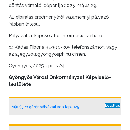
döntés várható időpontja 2025. május 29.
Az elbírálás eredményéről valamennyi pályázó
írásban értesül.
Pályázattal kapcsolatos információ kérhető:
dr. Kádas Tibor a 37/510-305 telefonszámon, vagy
az aljegyzo@gyongyosph.hu címen.
Gyöngyös, 2025. április 24.
Gyöngyös Városi Önkormányzat Képviselő-
testülete
Letöltés
M(02)_Polgárőr pályázati adatlap2025