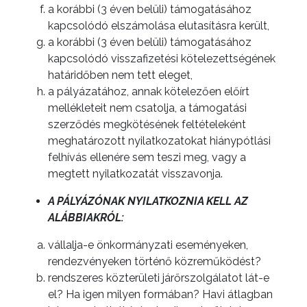
a korábbi (3 éven belüli) támogatásához
kapcsolódó elszámolása elutasításra került,
a korábbi (3 éven belüli) támogatásához
kapcsolódó visszafizetési kötelezettségének
határidőben nem tett eleget,
a pályázatához, annak kötelezően előírt
mellékleteit nem csatolja, a támogatási
szerződés megkötésének feltételeként
meghatározott nyilatkozatokat hiánypótlási
felhívás ellenére sem teszi meg, vagy a
megtett nyilatkozatát visszavonja.
A PÁLYÁZÓNAK NYILATKOZNIA KELL AZ
ALÁBBIAKRÓL:
vállalja-e önkormányzati eseményeken,
rendezvényeken történő közreműködést?
rendszeres közterületi járőrszolgálatot lát-e
el? Ha igen milyen formában? Havi átlagban