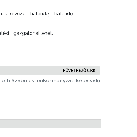
ak tervezett határideje: határidő
tési igazgatónál lehet.
KÖVETKEZŐ CIKK
Tóth Szabolcs, önkormányzati képviselő