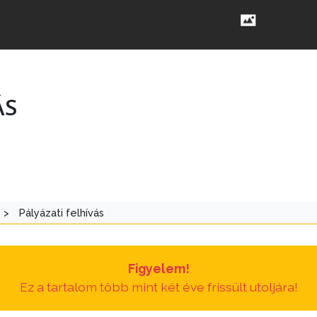
ÁS
>
Pályázati felhívás
Figyelem!
Ez a tartalom több mint két éve frissült utoljára!