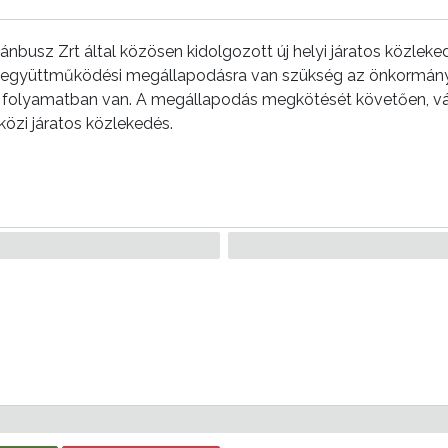
usz Zrt által közösen kidolgozott új helyi járatos közleked
 együttműködési megállapodásra van szükség az önkormányz
ez folyamatban van. A megállapodás megkötését követően, 
közi járatos közlekedés.