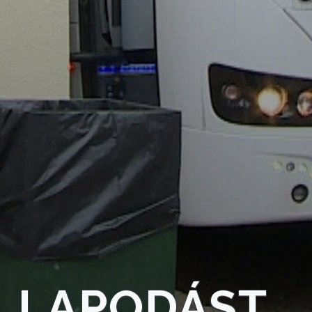
LLAPODÁST