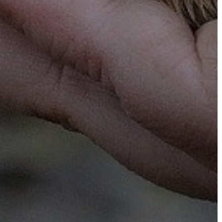
BEJELENTŐ
VÁROSHÁZA
AZ
ÖNKORMÁNYZAT