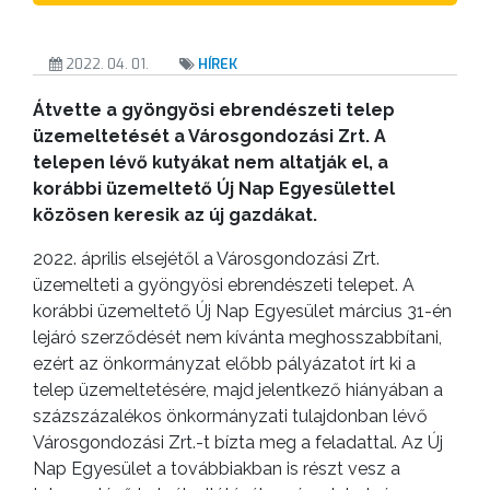
2022. 04. 01.
HÍREK
Átvette a gyöngyösi ebrendészeti telep
üzemeltetését a Városgondozási Zrt. A
telepen lévő kutyákat nem altatják el, a
korábbi üzemeltető Új Nap Egyesülettel
közösen keresik az új gazdákat.
2022. április elsejétől a Városgondozási Zrt.
üzemelteti a gyöngyösi ebrendészeti telepet. A
korábbi üzemeltető Új Nap Egyesület március 31-én
lejáró szerződését nem kívánta meghosszabbítani,
ezért az önkormányzat előbb pályázatot írt ki a
telep üzemeltetésére, majd jelentkező hiányában a
százszázalékos önkormányzati tulajdonban lévő
Városgondozási Zrt.-t bízta meg a feladattal. Az Új
Nap Egyesület a továbbiakban is részt vesz a