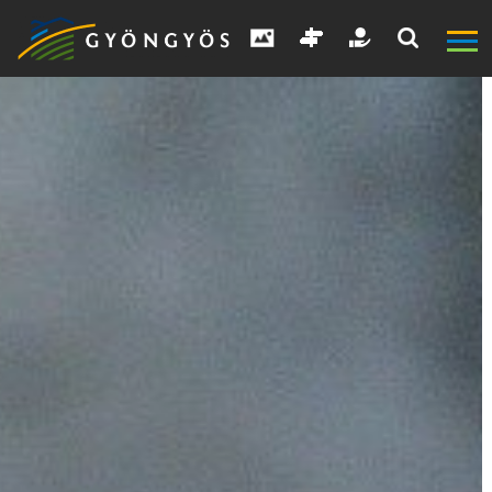
A
VÁROS
KIEMELT
LÁTVÁNYOSSÁGOK