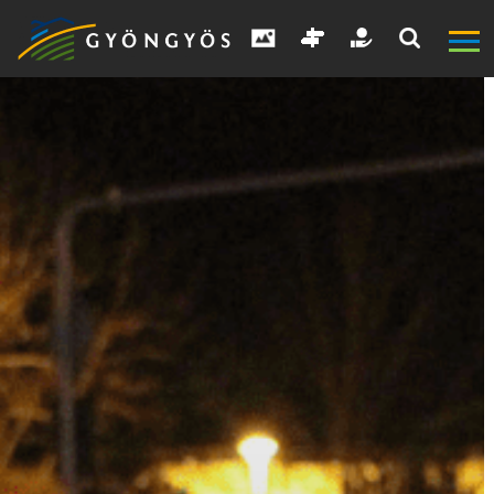
A
VÁROS
KIEMELT
LÁTVÁNYOSSÁGOK
GYÖNGYÖS