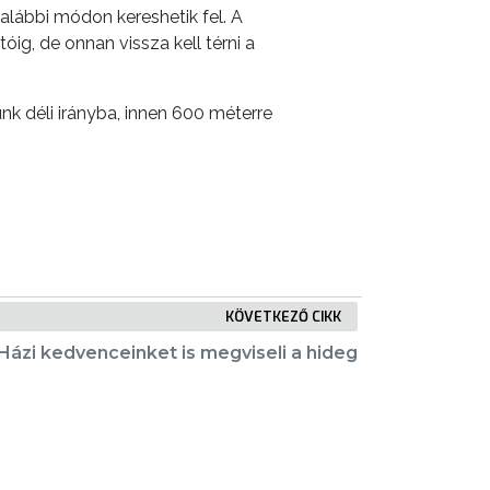
 alábbi módon kereshetik fel. A
ig, de onnan vissza kell térni a
nk déli irányba, innen 600 méterre
KÖVETKEZŐ CIKK
Házi kedvenceinket is megviseli a hideg