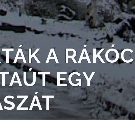
TÁK A RÁKÓC
TAÚT EGY
ASZÁT