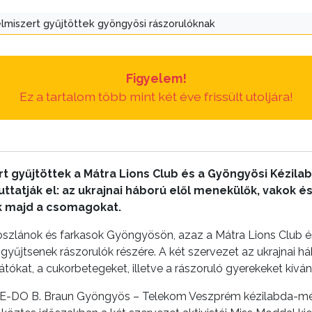
lmiszert gyűjtöttek gyöngyösi rászorulóknak
Figyelem!
Ez a tartalom több mint két éve frissült utoljára!
rt gyűjtöttek a Mátra Lions Club és a Gyöngyösi Kézila
ttatják el: az ukrajnai háború elől menekülők, vakok 
ák majd a csomagokat.
oszlánok és farkasok Gyöngyösön, azaz a Mátra Lions Club 
t gyűjtsenek rászorulók részére. A két szervezet az ukrajnai 
ókat, a cukorbetegeket, illetve a rászoruló gyerekeket kívánt
 a HE-DO B. Braun Gyöngyös – Telekom Veszprém kézilabda-mé