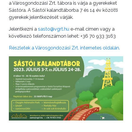
a Városgondozási Zrt. tábora is várja a gyerekeket
Sástóra. A Sástói kalandtáborba 7 és 14 év közötti
gyerekek jelentkezését várják.
Jelentkezni a
sasto@vgrt.hu
e-mail címen vagy a
következő telefonszámon lehet: +36 70 933 3163
Részletek a Városgondozási Zrt. internetes oldalán.