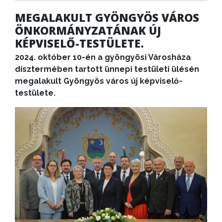
MEGALAKULT GYÖNGYÖS VÁROS
ÖNKORMÁNYZATÁNAK ÚJ
KÉPVISELŐ-TESTÜLETE.
2024. október 10-én a gyöngyösi Városháza
dísztermében tartott ünnepi testületi ülésén
megalakult Gyöngyös város új képviselő-
testülete.