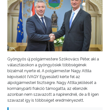
Gyöngyös új polgármestere Szókovács Péter, aki a
választásokon a gyöngyösiek többségének
bizalmát nyerte el. A polgármester Nagy Attila
képviselőt (VAGY Egyesület) kérte fel az
alpolgármesteri tisztségre. Nagy Attila jelölését a
kormánypárti frakció támogatta, az ellenzék
azonban nem szavazott a napirendnél, de a 8 igen
szavazat így is többséget eredményezett.