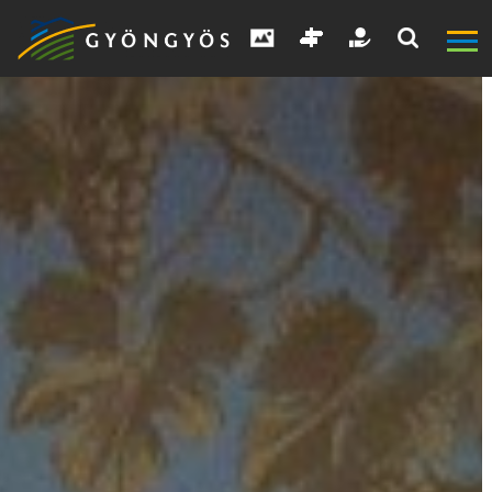
A
VÁROS