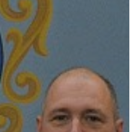
KÖLTSÉGVETÉSI
RENDELETEK