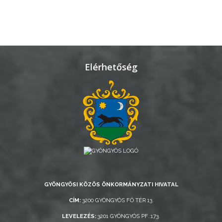
GYÖNGYÖS
Elérhetőség
GYÖNGYÖSI KÖZÖS ÖNKORMÁNYZATI HIVATAL
CÍM:
3200 GYÖNGYÖS FŐ TÉR 13.
LEVELEZÉS:
3201 GYÖNGYÖS PF.:173.