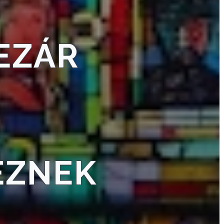
BEZÁR
EZNEK