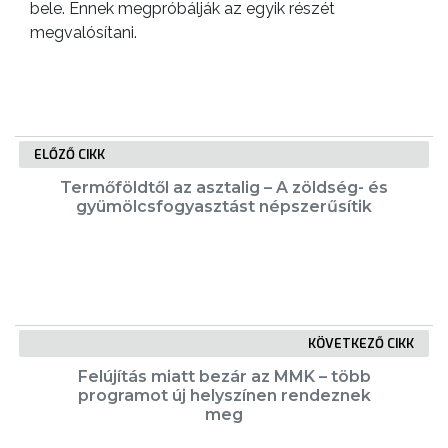
bele. Ennek megpróbálják az egyik részét
megvalósítani.
ELŐZŐ CIKK
Termőföldtől az asztalig – A zöldség- és
gyümölcsfogyasztást népszerűsítik
KÖVETKEZŐ CIKK
Felújítás miatt bezár az MMK – több
programot új helyszínen rendeznek
meg