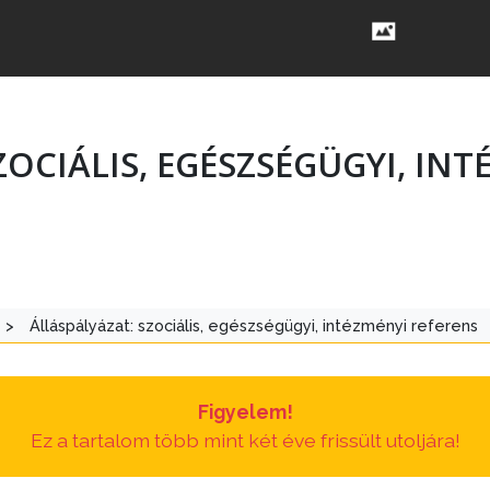
ZOCIÁLIS, EGÉSZSÉGÜGYI, IN
>
Álláspályázat: szociális, egészségügyi, intézményi referens
Figyelem!
Ez a tartalom több mint két éve frissült utoljára!