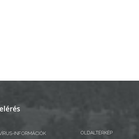
elérés
OLDALTÉRKÉP
ÍRUS-INFORMÁCIÓK