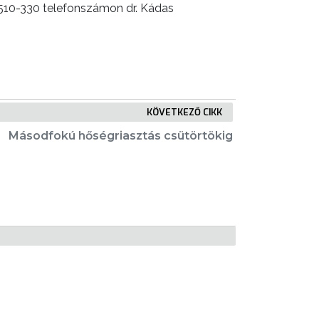
/510-330 telefonszámon dr. Kádas
KÖVETKEZŐ CIKK
Másodfokú hőségriasztás csütörtökig