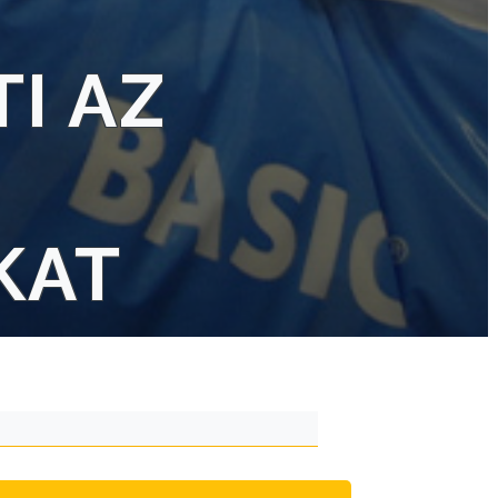
I AZ
KAT