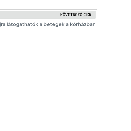
KÖVETKEZŐ CIKK
jra látogathatók a betegek a kórházban