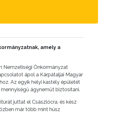
nkormányzatnak, amely a
zin Nemzetiségi Önkormányzat
pcsolatot ápol a Kárpátaljai Magyar
oz. Az egyik helyi kastély épületét
lő mennyiségű ágyneműt biztosítani.
át juttat el Császlócra, és kész
közben már több mint húsz