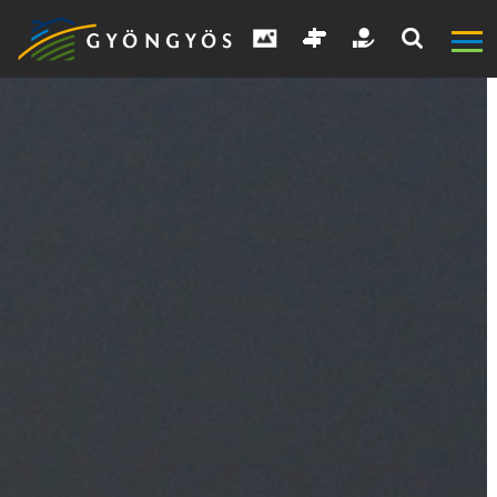
A
VÁROS
KIEMELT
LÁTVÁNYOSSÁGOK