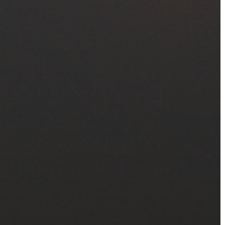
VÁROSHÁZA
AZ
ÖNKORMÁNYZAT
A
KÉPVISELŐ-
TESTÜLET