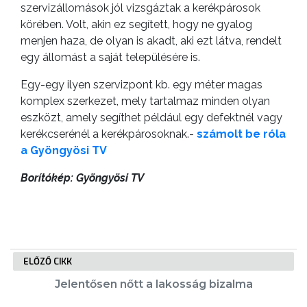
szervizállomások jól vizsgáztak a kerékpárosok
körében. Volt, akin ez segített, hogy ne gyalog
menjen haza, de olyan is akadt, aki ezt látva, rendelt
egy állomást a saját településére is.
Egy-egy ilyen szervizpont kb. egy méter magas
komplex szerkezet, mely tartalmaz minden olyan
eszközt, amely segíthet például egy defektnél vagy
kerékcserénél a kerékpárosoknak.-
számolt be róla
a Gyöngyösi TV
Borítókép: Gyöngyösi TV
ELŐZŐ CIKK
Jelentősen nőtt a lakosság bizalma