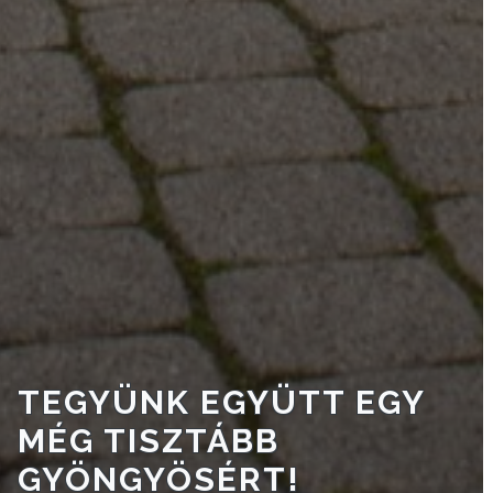
KISTÉRSÉG
GEOTERM-
GYÖNGYÖS
TEGYÜNK EGYÜTT EGY
MÉG TISZTÁBB
GYÖNGYÖSÉRT!