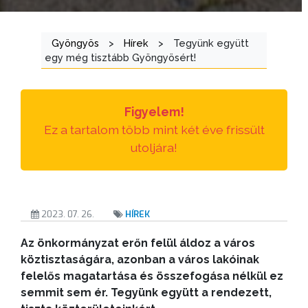
Gyöngyös
>
Hírek
>
Tegyünk együtt
egy még tisztább Gyöngyösért!
Figyelem!
Ez a tartalom több mint két éve frissült
utoljára!
2023. 07. 26.
HÍREK
Az önkormányzat erőn felül áldoz a város
köztisztaságára, azonban a város lakóinak
felelős magatartása és összefogása nélkül ez
semmit sem ér. Tegyünk együtt a rendezett,