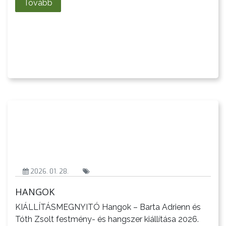
Tovább
BEJELENTŐ
VÁROSHÁZA
2026. 01. 28.
HANGOK
AZ
KIÁLLÍTÁSMEGNYITÓ Hangok – Barta Adrienn és
ÖNKORMÁNYZAT
Tóth Zsolt festmény- és hangszer kiállítása 2026.