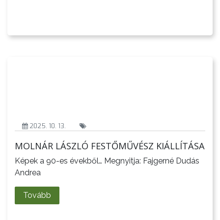
2025. 10. 13.
MOLNÁR LÁSZLÓ FESTŐMŰVÉSZ KIÁLLÍTÁSA
Képek a 90-es évekből… Megnyitja: Fajgerné Dudás
Andrea
Tovább