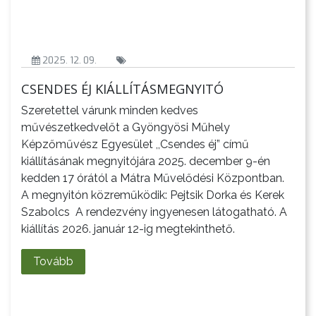
2025. 12. 09.
CSENDES ÉJ KIÁLLÍTÁSMEGNYITÓ
Szeretettel várunk minden kedves
művészetkedvelőt a Gyöngyösi Műhely
Képzőművész Egyesület ,,Csendes éj” című
kiállításának megnyitójára 2025. december 9-én
kedden 17 órától a Mátra Művelődési Központban.
A megnyitón közreműködik: Pejtsik Dorka és Kerek
Szabolcs A rendezvény ingyenesen látogatható. A
kiállítás 2026. január 12-ig megtekinthető.
Tovább