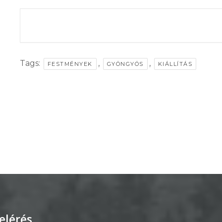
THE EVENT IS 
Tags:
,
,
FESTMÉNYEK
GYÖNGYÖS
KIÁLLÍTÁS
elérés