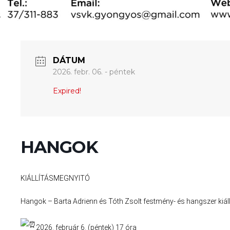
DÁTUM
2026. febr. 06. - péntek
Expired!
HANGOK
KIÁLLÍTÁSMEGNYITÓ
Hangok – Barta Adrienn és Tóth Zsolt festmény- és hangszer kiáll
2026. február 6. (péntek) 17 óra