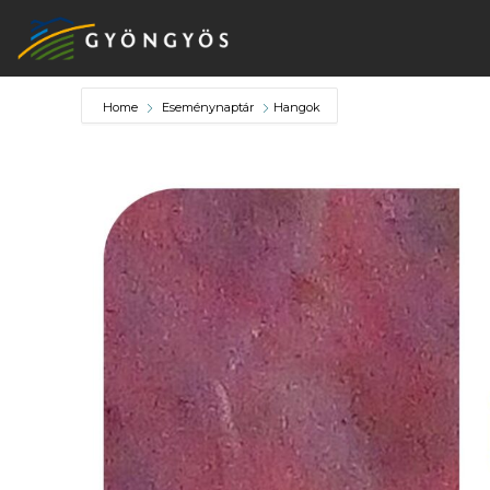
Home
Eseménynaptár
Hangok
A
VÁROS
KIEMELT
LÁTVÁNYOSSÁGOK
GYÖNGYÖS