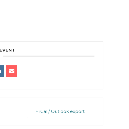
 EVENT
+ iCal / Outlook export