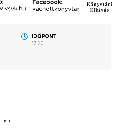
IDŐPONT
17:00
ítása