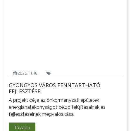
2025. 11. 18.
GYÖNGYÖS VÁROS FENNTARTHATÓ
FEJLESZTÉSE
A projekt célja az önkormányzati épületek
energiahatékonyságot célzó felújításainak és
fejlesztéseinek megvalósítása.
Tovább