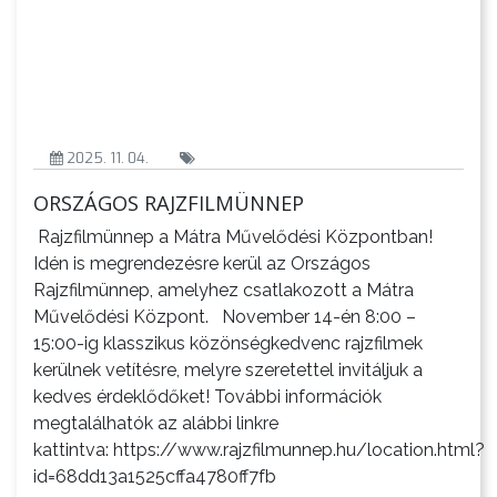
2025. 11. 04.
ORSZÁGOS RAJZFILMÜNNEP
Rajzfilmünnep a Mátra Művelődési Központban!
Idén is megrendezésre kerül az Országos
Rajzfilmünnep, amelyhez csatlakozott a Mátra
Művelődési Központ. November 14-én 8:00 –
15:00-ig klasszikus közönségkedvenc rajzfilmek
kerülnek vetítésre, melyre szeretettel invitáljuk a
kedves érdeklődőket! További információk
megtalálhatók az alábbi linkre
kattintva: https://www.rajzfilmunnep.hu/location.html?
id=68dd13a1525cffa4780ff7fb