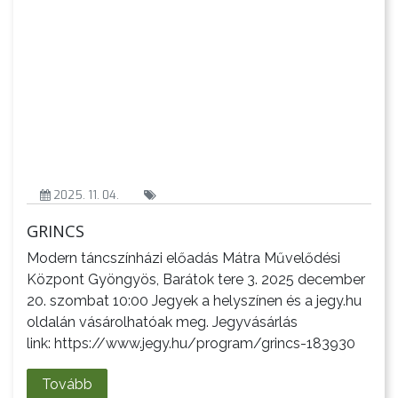
2025. 11. 04.
GRINCS
Modern táncszínházi előadás Mátra Művelődési
Központ Gyöngyös, Barátok tere 3. 2025 december
20. szombat 10:00 Jegyek a helyszínen és a jegy.hu
oldalán vásárolhatóak meg. Jegyvásárlás
link: https://www.jegy.hu/program/grincs-183930
Tovább