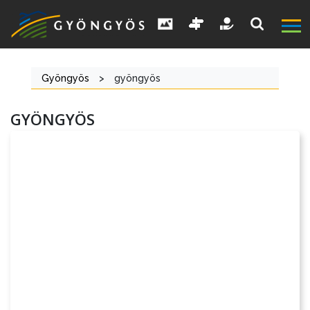
Gyöngyös
>
gyöngyös
GYÖNGYÖS