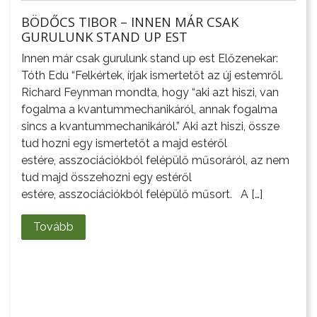
BÖDŐCS TIBOR – INNEN MÁR CSAK
GURULUNK STAND UP EST
Innen már csak gurulunk stand up est Előzenekar:
Tóth Edu “Felkértek, írjak ismertetőt az új estemről.
Richard Feynman mondta, hogy “aki azt hiszi, van
fogalma a kvantummechanikáról, annak fogalma
sincs a kvantummechanikáról.” Aki azt hiszi, össze
tud hozni egy ismertetőt a majd estéről
estére, asszociációkból felépülő műsoráról, az nem
tud majd összehozni egy estéről
estére, asszociációkból felépülő műsort. A […]
Tovább