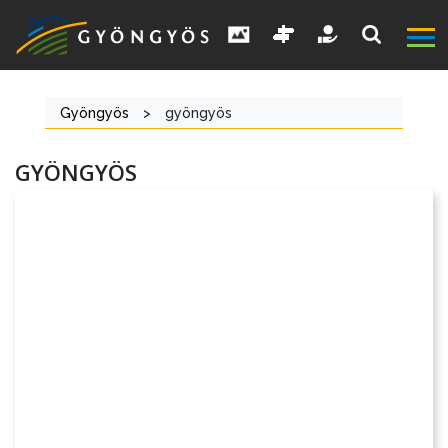
Gyöngyös
>
gyöngyös
GYÖNGYÖS