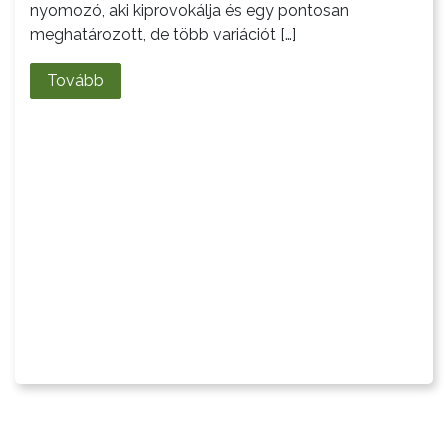
nyomozó, aki kiprovokálja és egy pontosan
meghatározott, de több variációt […]
Tovább