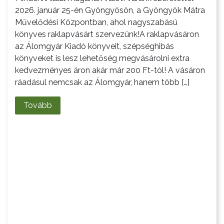
2026. január 25-én Gyöngyösön, a Gyöngyök Mátra
Művelődési Központban, ahol nagyszabású
könyves raklapvásárt szervezünk!A raklapvásáron
az Álomgyár Kiadó könyveit, szépséghibás
könyveket is lesz lehetőség megvásárolni extra
kedvezményes áron akár már 200 Ft-tól! A vásáron
ráadásul nemcsak az Álomgyár, hanem több […]
Tovább