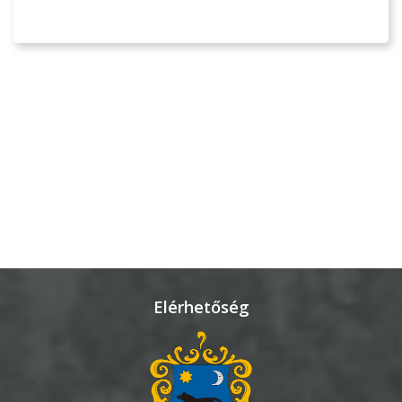
GEOTERM-
GYÖNGYÖS
Elérhetőség