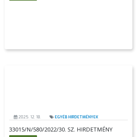
GEOTERM-
GYÖNGYÖS
2025. 12. 18.
EGYÉB HIRDETMÉNYEK
33015/N/580/2022/30. SZ. HIRDETMÉNY