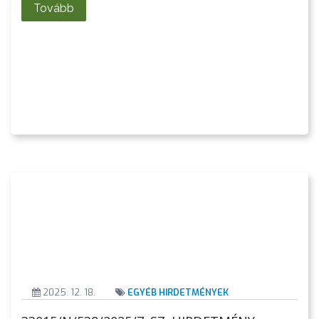
Tovább
2025. 12. 18.
EGYÉB HIRDETMÉNYEK