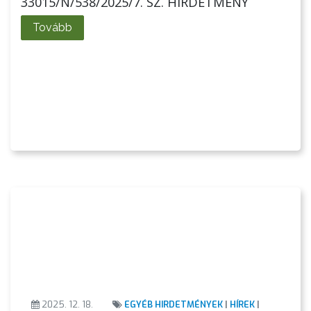
33015/N/538/2025/7. SZ. HIRDETMÉNY
Tovább
2025. 12. 18.
EGYÉB HIRDETMÉNYEK
|
HÍREK
|