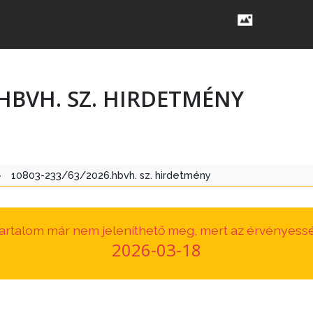
.HBVH. SZ. HIRDETMÉNY
>
10803-233/63/2026.hbvh. sz. hirdetmény
 tartalom már nem jeleníthető meg, mert az érvényessé
2026-03-18