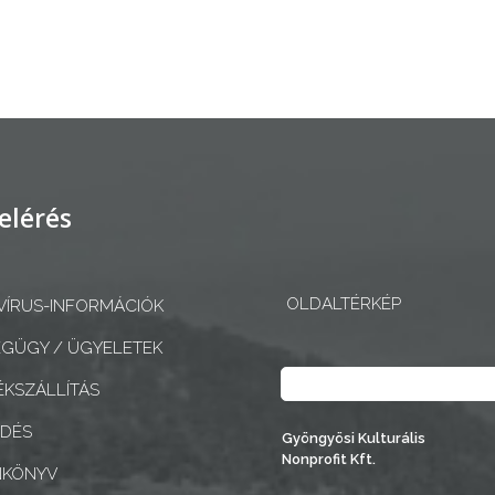
elérés
OLDALTÉRKÉP
ÍRUS-INFORMÁCIÓK
GÜGY / ÜGYELETEK
Keresés
KSZÁLLÍTÁS
EDÉS
Gyöngyösi Kulturális
Nonprofit Kft.
NKÖNYV