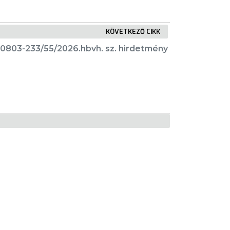
KÖVETKEZŐ CIKK
10803-233/55/2026.hbvh. sz. hirdetmény