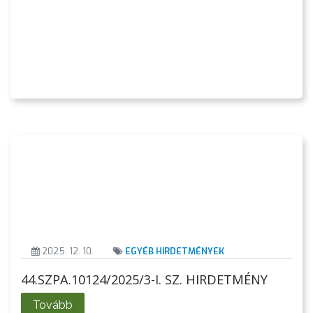
2025. 12. 10.
EGYÉB HIRDETMÉNYEK
44.SZPA.10124/2025/3-I. SZ. HIRDETMÉNY
Tovább