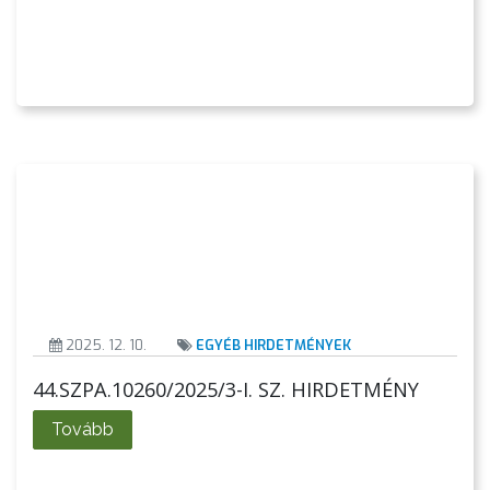
GEOTERM-
GYÖNGYÖS
2025. 12. 10.
EGYÉB HIRDETMÉNYEK
44.SZPA.10260/2025/3-I. SZ. HIRDETMÉNY
Tovább