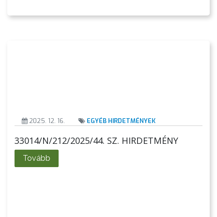
TELEPÜLÉSRENDEZÉS
STRATÉGIÁK
ÉS
KONCEPCIÓK
BEJELENTŐ
2025. 12. 16.
EGYÉB HIRDETMÉNYEK
33014/N/212/2025/44. SZ. HIRDETMÉNY
Tovább