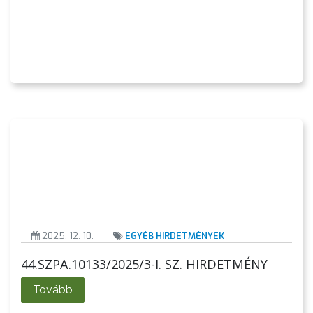
2025. 12. 10.
EGYÉB HIRDETMÉNYEK
44.SZPA.10133/2025/3-I. SZ. HIRDETMÉNY
Tovább