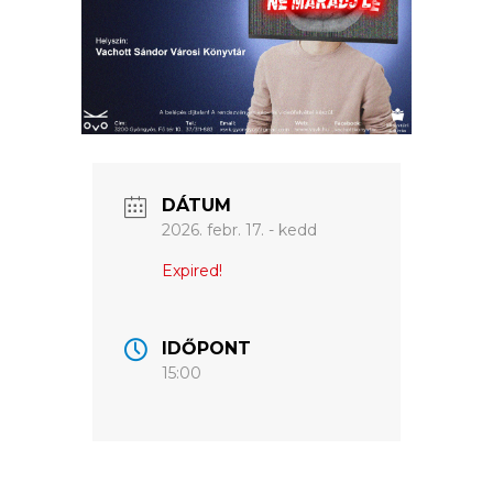
ÉRTÉKTÁRA
VÁROSUNKRÓL
LAKOSSÁGI
INFORMÁCIÓK
DÁTUM
HASZNOS
2026. febr. 17. - kedd
KVÍZ
Expired!
IDŐPONT
15:00