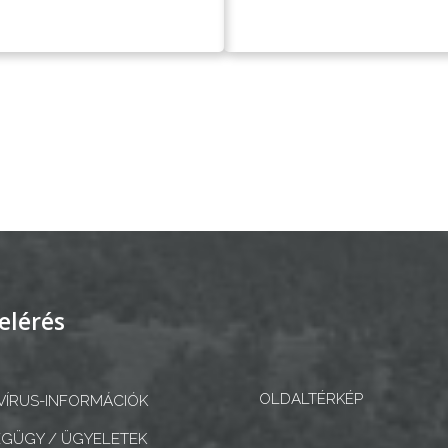
elérés
OLDALTÉRKÉP
ÍRUS-INFORMÁCIÓK
GÜGY / ÜGYELETEK