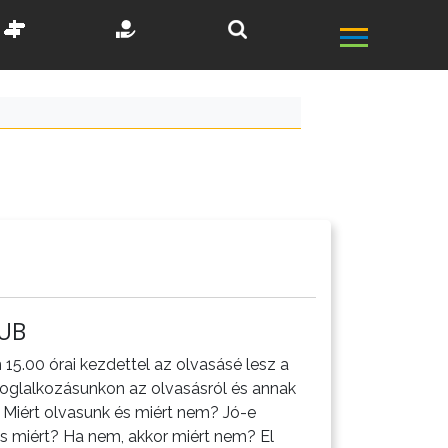
UB
15.00 órai kezdettel az olvasásé lesz a
Foglalkozásunkon az olvasásról és annak
 Miért olvasunk és miért nem? Jó-e
és miért? Ha nem, akkor miért nem? El