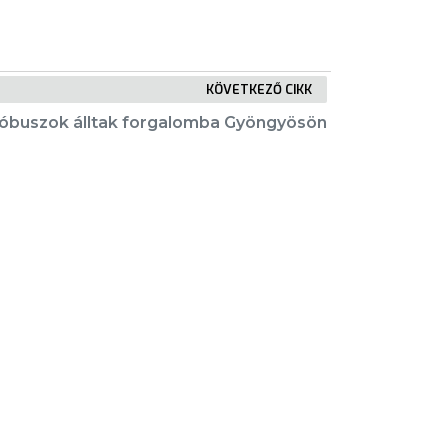
KÖVETKEZŐ CIKK
tóbuszok álltak forgalomba Gyöngyösön